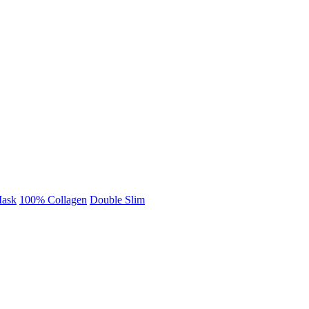
Mask
100% Collagen
Double Slim