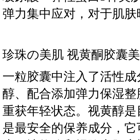
弹力集中应对，
对于肌肤
珍珠の美肌 视黄酮胶囊
一粒胶囊中注入了活性成分
醇
、配合添加弹力保湿整
重获年轻状态。
视黄醇是
是最安全的保养成分，它