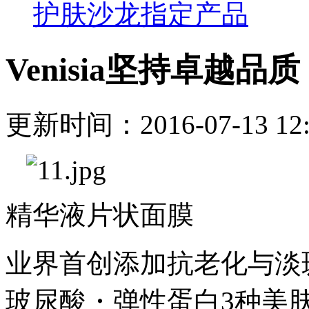
护肤沙龙指定产品
Venisia坚持卓越品质
更新时间：2016-07-13 1
精华液片状面膜
业界首创添加抗老化与淡
玻尿酸・弹性蛋白
3种美